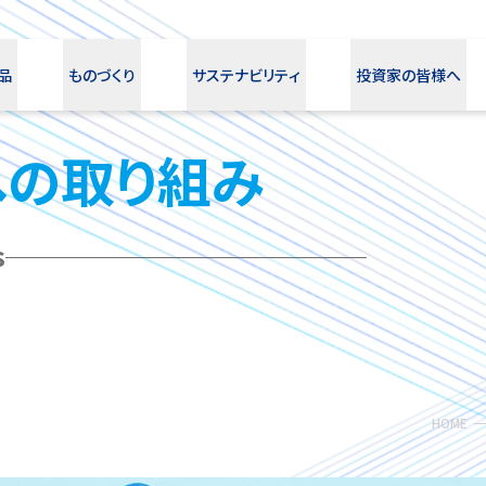
品
ものづくり
サステナビリティ
投資家の皆様へ
への取り組み
s
HOME