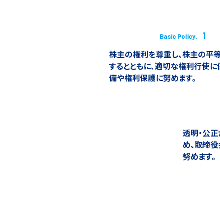
1
Basic Policy.
株主の権利を尊重し、株主の平
するとともに、適切な権利行使に
備や権利保護に努めます。
透明・公
め、取締役
努めます。