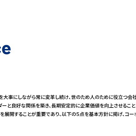
ce
術を大事にしながら常に変革し続け、世のため人のために役立つ会
ダーと良好な関係を築き、長期安定的に企業価値を向上させること
を展開することが重要であり、以下の５点を基本方針に掲げ、コー