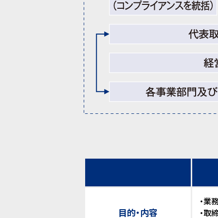
・業
目的・内容
・取