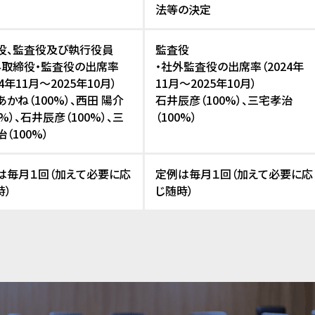
法等の決定
役、監査役及び執行役員
監査役
外取締役・監査役の出席率
・社外監査役の出席率（2024年
24年11月～2025年10月）
11月～2025年10月）
かね（100%）、西田 陽介
石井辰彦（100%）、三宅孝治
0%）、石井辰彦（100%）、三
（100%）
（100%）
は毎月１回（加えて必要に応
定例は毎月１回（加えて必要に応
時）
じ随時）