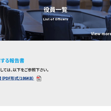
役員一覧
List of Officers
View mor
関する報告書
しては、以下をご参照下さい。
DF形式/186KB）