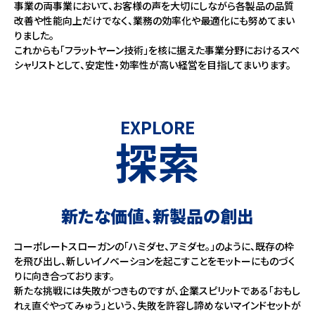
事業の両事業において、お客様の声を大切にしながら各製品の品質
改善や性能向上だけでなく、業務の効率化や最適化にも努めてまい
りました。
これからも「フラットヤーン技術」を核に据えた事業分野におけるスペ
シャリストとして、安定性・効率性が高い経営を目指してまいります。
EXPLORE
探索
新たな価値、新製品の創出
コーポレートスローガンの「ハミダセ、アミダセ。」のように、既存の枠
を飛び出し、新しいイノベーションを起こすことをモットーにものづく
りに向き合っております。
新たな挑戦には失敗がつきものですが、企業スピリットである「おもし
れぇ直ぐやってみゅう」という、失敗を許容し諦めないマインドセットが