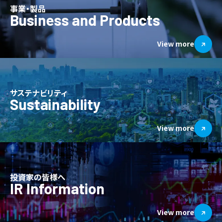
事業・製品
Business and Products
View more
サステナビリティ
Sustainability
View more
投資家の皆様へ
IR Information
View more