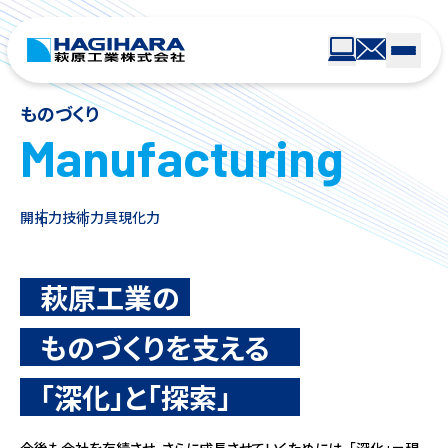
ものづくり
Manufacturing
開拓力
技術力
具現化力
萩原工業の
ものづくりを支える
「深化」と「探索」