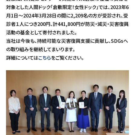
対象とした人間ドック「倉敷限定！女性ドック」では、2023年6
月1日～2024年3月28日の間に2,209名の方が受診され、受
診者１人につき200円、計441,800円が防災・減災・災害復興
活動の基金として寄付されました。
当社は今後も、持続可能な災害復興支援に貢献し、SDGsへ
の取り組みを継続してまいります。
詳細については
こちら
をご覧ください。