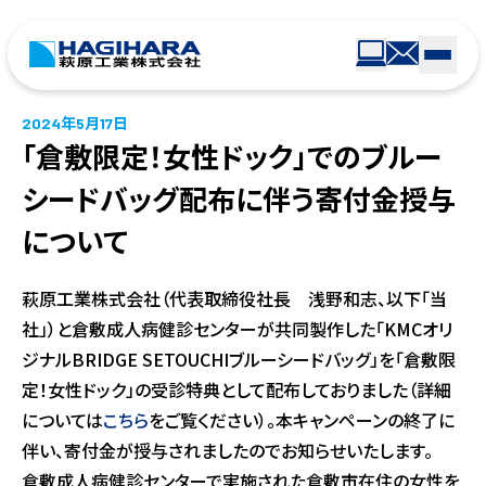
2024年5月17日
「倉敷限定！女性ドック」でのブルー
シードバッグ配布に伴う寄付金授与
について
萩原工業株式会社（代表取締役社長 浅野和志、以下「当
社」）と倉敷成人病健診センターが共同製作した「KMCオリ
ジナルBRIDGE SETOUCHIブルーシードバッグ」を「倉敷限
定！女性ドック」の受診特典として配布しておりました（詳細
については
こちら
をご覧ください）。本キャンペーンの終了に
伴い、寄付金が授与されましたのでお知らせいたします。
倉敷成人病健診センターで実施された倉敷市在住の女性を