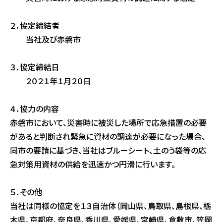
２．協定締結者
当社及び赤磐市
３．協定締結日
２０２１年１月２０日
４．協力の内容
赤磐市において、災害時に被災した場所で応急措置の必要
があると判断され緊急に資材の調達が必要になった場合、
同市の要請に基づき、当社はブルーシート、土のう袋等の応
急対策用資材の供給を迅速かつ円滑に行います。
５．その他
当社は同様の協定を１３自治体（岡山県、鳥取県、島根県、栃
木県、京都府、奈良県、香川県、愛媛県、宮崎県、倉敷市、笠岡