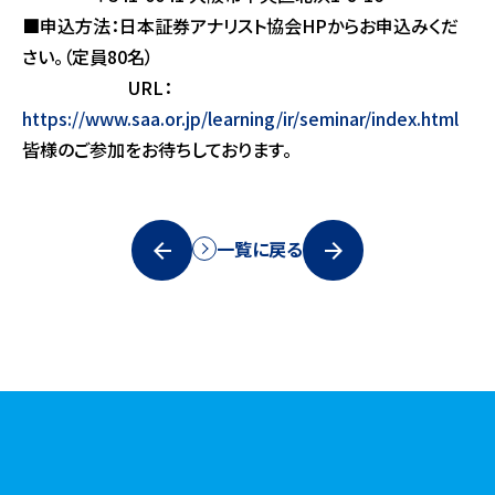
■申込方法：日本証券アナリスト協会
HP
からお申込みくだ
さい。（定員
80
名）
URL
：
https://www.saa.or.jp/learning/ir/seminar/index.html
皆様のご参加をお待ちしております。
一覧に戻る