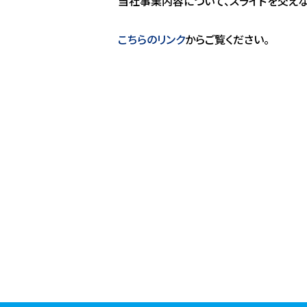
当社事業内容について、スライドを交えな
こちらのリンク
からご覧ください。