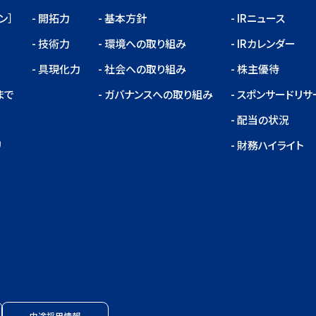
ン］
開拓力
基本方針
IRニュース
技術力
環境への取り組み
IRカレンダー
具現化力
社会への取り組み
株主優待
まで
ガバナンスへの取り組み
スポンサードリサ
配当の状況
リ
財務ハイライト
中途採用情報